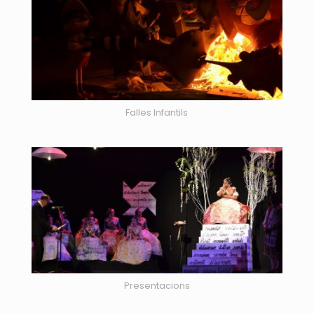
Falles Infantils
Presentacions