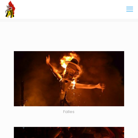
Falles