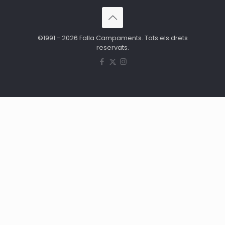
©1991 - 2026 Falla Campaments. Tots els drets
reservats.