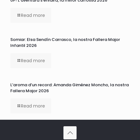
UP! L’aventura s’enlaira, la millor carrossa 2026
Read more
Somiar: Elsa Sendín Carrasco, la nostra Fallera Major
Infantil 2026
Read more
L’aroma d’un record: Amanda Giménez Moncho, la nostra
Fallera Major 2026
Read more