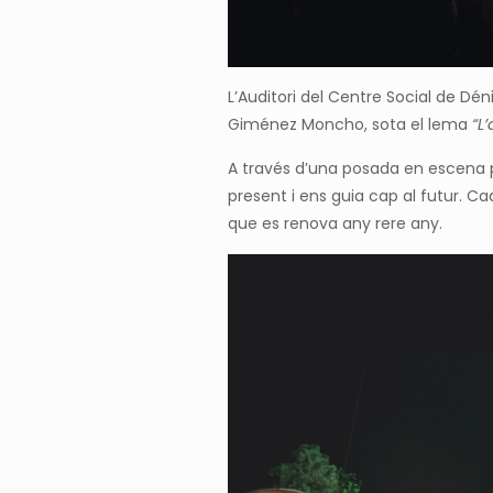
L’Auditori del Centre Social de Dé
Giménez Moncho, sota el lema
“L
A través d’una posada en escena p
present i ens guia cap al futur. Cad
que es renova any rere any.