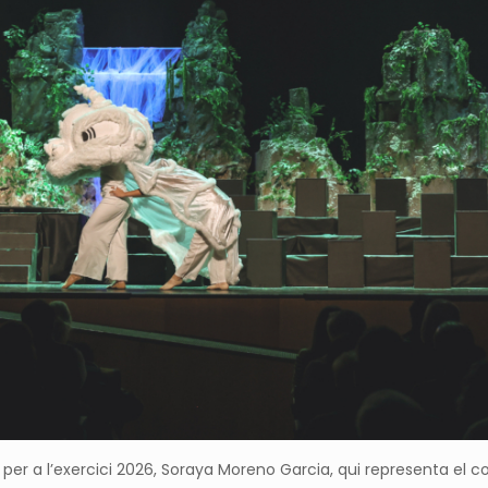
a per a l’exercici 2026, Soraya Moreno Garcia, qui representa el co