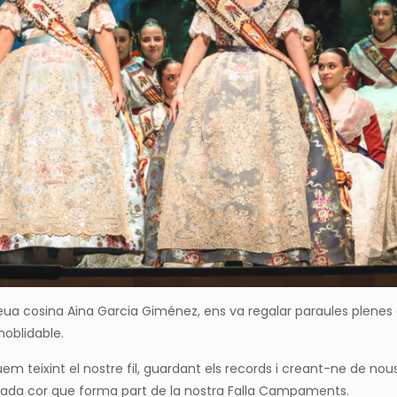
seua cosina Aina Garcia Giménez, ens va regalar paraules plenes
noblidable.
 teixint el nostre fil, guardant els records i creant-ne de nous,
cada cor que forma part de la nostra Falla Campaments.