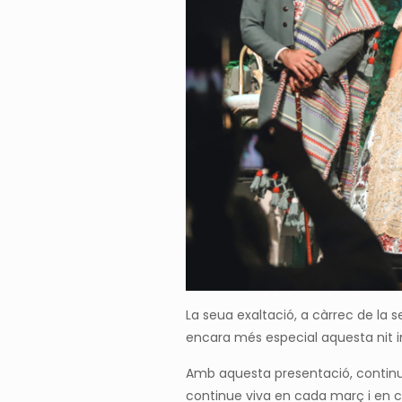
La seua exaltació, a càrrec de la 
encara més especial aquesta nit i
Amb aquesta presentació, continuem
continue viva en cada març i en 