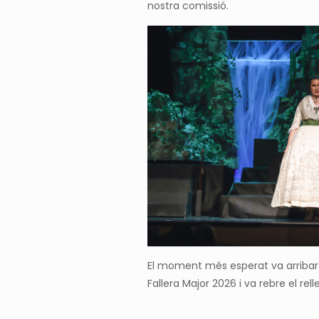
nostra comissió.
El moment més esperat va arribar
Fallera Major 2026 i va rebre el re