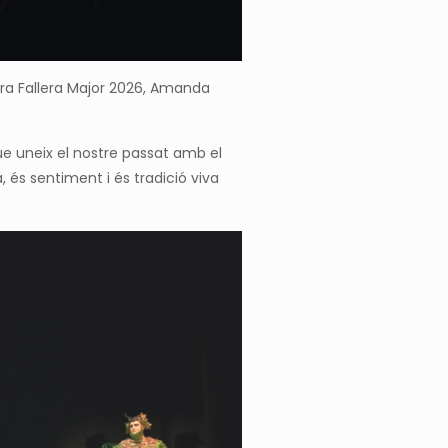
stra Fallera Major 2026, Amanda
ue uneix el nostre passat amb el
, és sentiment i és tradició viva