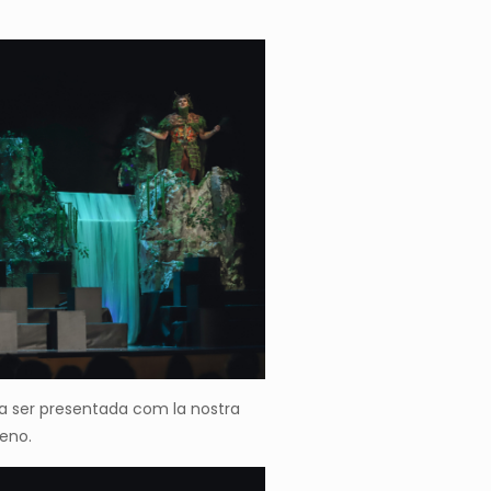
a ser presentada com la nostra
reno.