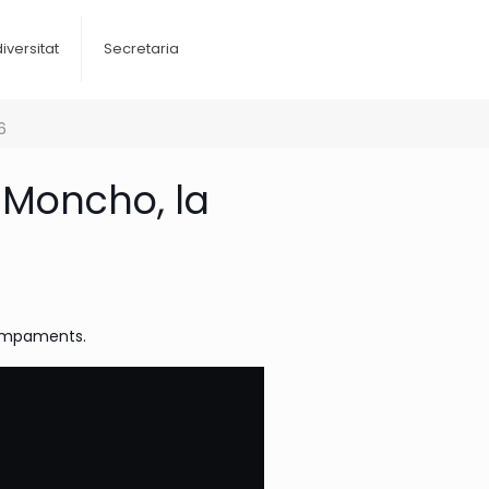
diversitat
Secretaria
6
 Moncho, la
 Campaments.