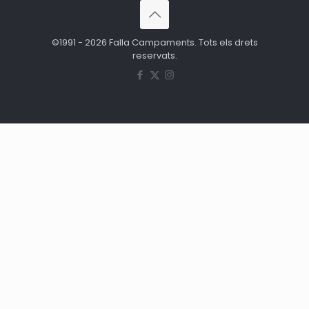
©1991 - 2026 Falla Campaments. Tots els drets
reservats.