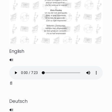
English
🔊
📄
Deutsch
🔊