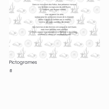
Pictogrames
📄
©1991 - 2026 Falla Campaments. Tots els drets