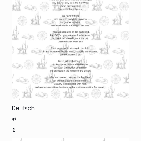
Deutsch
🔊
📄