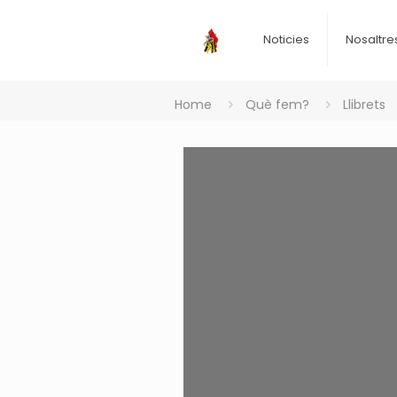
Noticies
Nosaltre
Home
Què fem?
Llibrets