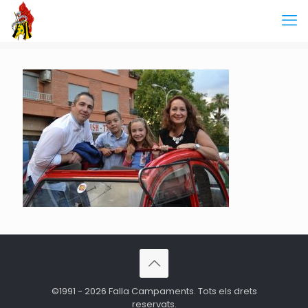
©1991 - 2026 Falla Campaments. Tots els drets
reservats.