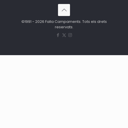
©1991 - 2026 Falla Campaments. Tots els drets
reservats.