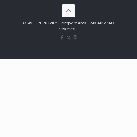
©1991 - 2026 Falla Campaments. Tots els drets
reservats.