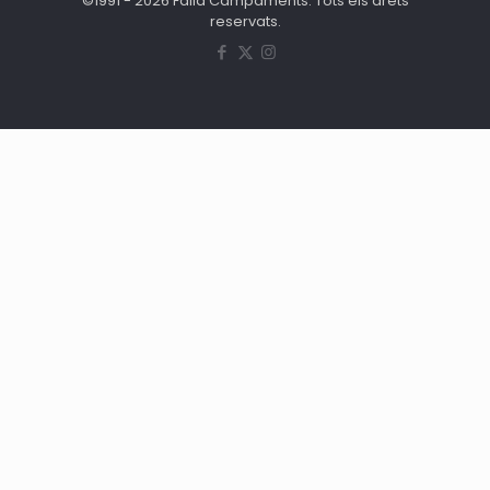
©1991 - 2026 Falla Campaments. Tots els drets
reservats.