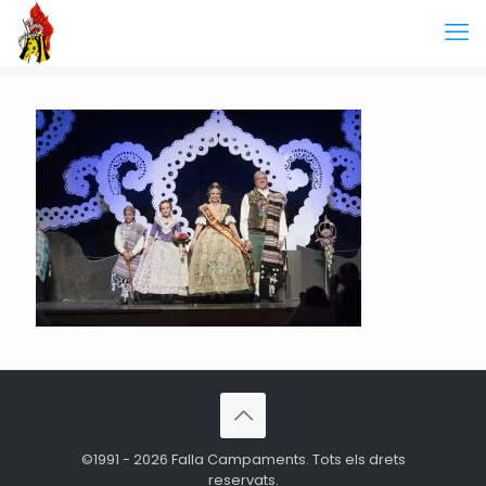
©1991 - 2026 Falla Campaments. Tots els drets
reservats.