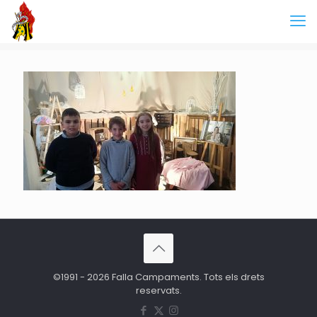
©1991 - 2026 Falla Campaments. Tots els drets
reservats.