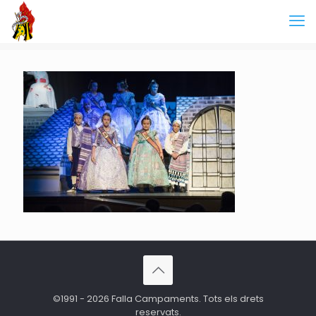
©1991 - 2026 Falla Campaments. Tots els drets
reservats.