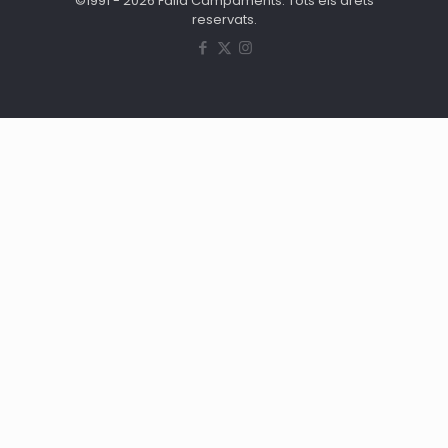
©1991 - 2026 Falla Campaments. Tots els drets
reservats.