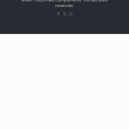
©1991 - 2026 Falla Campaments. Tots els drets
reservats.