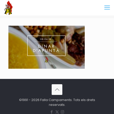
©1991 - 2026 Falla Campaments. Tots els drets
reservats.