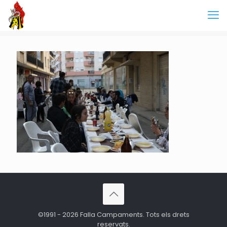
©1991 - 2026 Falla Campaments. Tots els drets
reservats.