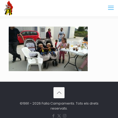
©1991 - 2026 Falla Campaments. Tots els drets
reservats.