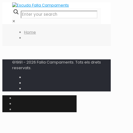
✕
Home
©1991 - 2026 Falla Campaments. Tots els drets
reservats.