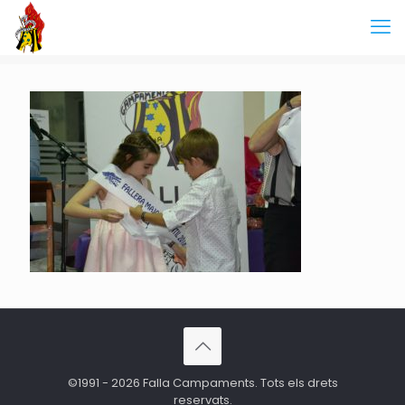
©1991 - 2026 Falla Campaments. Tots els drets
reservats.