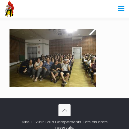
©1991 - 2026 Falla Campaments. Tots els drets
reservats.