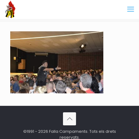
©1991 - 2026 Falla Campaments. Tots els drets
reservats.