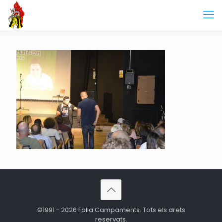
©1991 - 2026 Falla Campaments. Tots els drets
reservats.