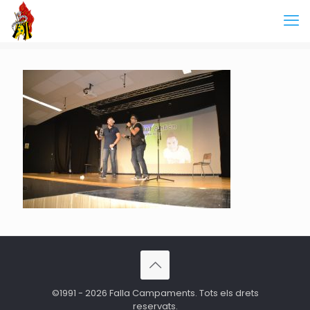
©1991 - 2026 Falla Campaments. Tots els drets
reservats.