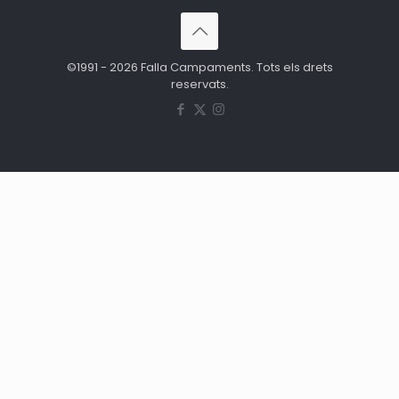
©1991 - 2026 Falla Campaments. Tots els drets
reservats.