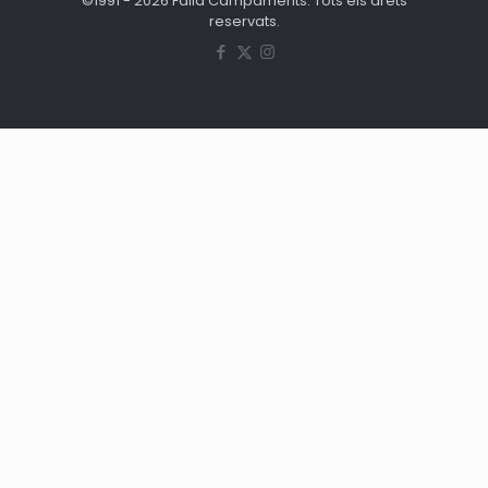
©1991 - 2026 Falla Campaments. Tots els drets
reservats.