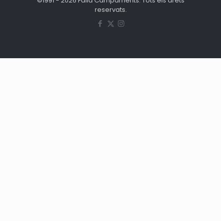
©1991 - 2026 Falla Campaments. Tots els drets
reservats.