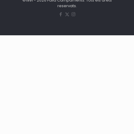
©1991 - 2026 Falla Campaments. Tots els drets
reservats.