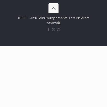
©1991 - 2026 Falla Campaments. Tots els drets
reservats.