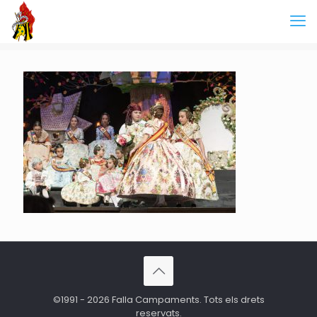
©1991 - 2026 Falla Campaments. Tots els drets
reservats.