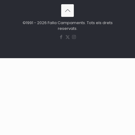
©1991 - 2026 Falla Campaments. Tots els drets
reservats.