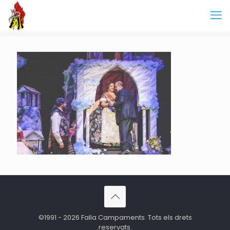
©1991 - 2026 Falla Campaments. Tots els drets
reservats.