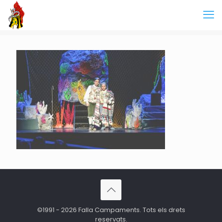
©1991 - 2026 Falla Campaments. Tots els drets
reservats.