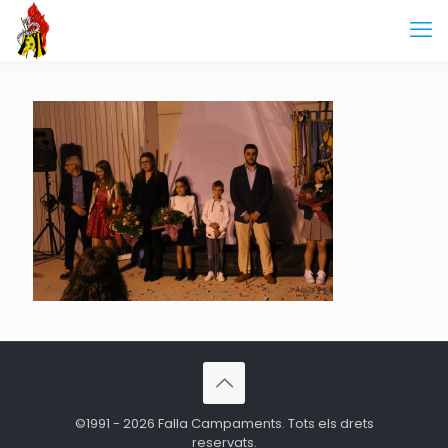
©1991 - 2026 Falla Campaments. Tots els drets
reservats.