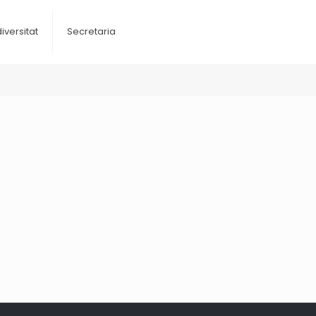
diversitat
Secretaria