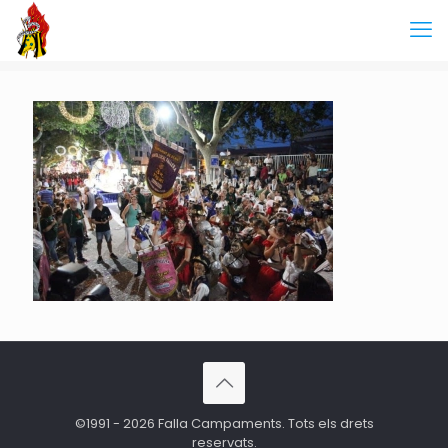
©1991 - 2026 Falla Campaments. Tots els drets
reservats.