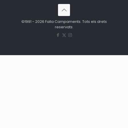
©1991 - 2026 Falla Campaments. Tots els drets
reservats.