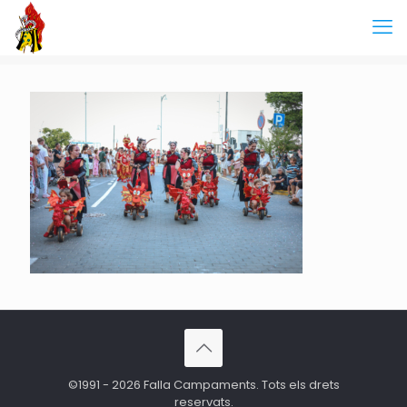
©1991 - 2026 Falla Campaments. Tots els drets
reservats.