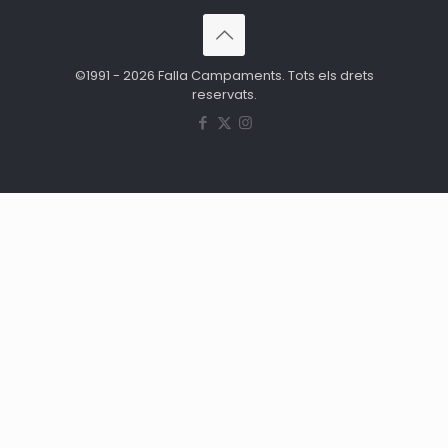
©1991 - 2026 Falla Campaments. Tots els drets
reservats.