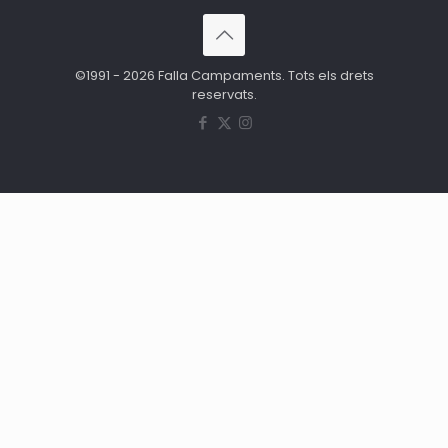
©1991 - 2026 Falla Campaments. Tots els drets
reservats.