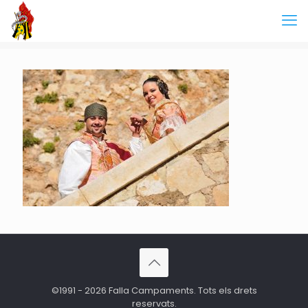
©1991 - 2026 Falla Campaments. Tots els drets
reservats.