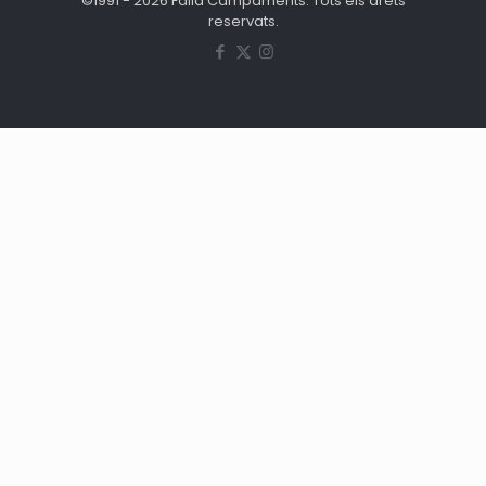
©1991 - 2026 Falla Campaments. Tots els drets
reservats.