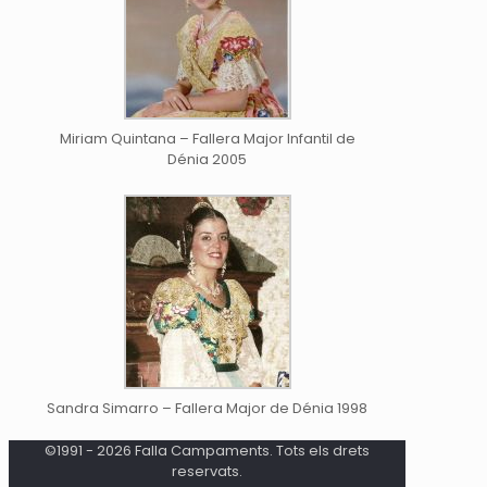
Miriam Quintana – Fallera Major Infantil de
Dénia 2005
Sandra Simarro – Fallera Major de Dénia 1998
©1991 - 2026 Falla Campaments. Tots els drets
reservats.