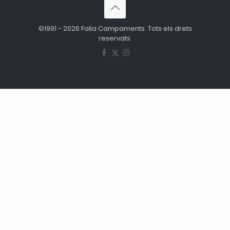
©1991 - 2026 Falla Campaments. Tots els drets
reservats.