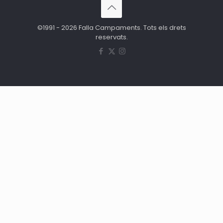
©1991 - 2026 Falla Campaments. Tots els drets
reservats.