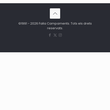
©1991 - 2026 Falla Campaments. Tots els drets
reservats.