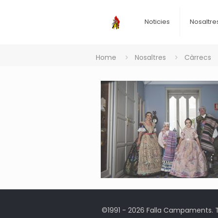
Noticies
Nosaltre
Home
Nosaltres
Càrrecs
©1991 - 2026 Falla Campaments. To