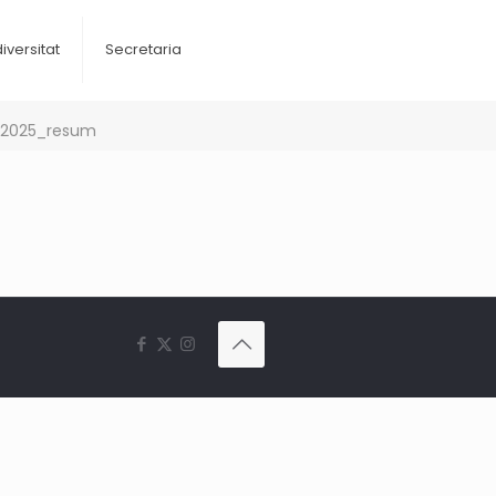
diversitat
Secretaria
t_2025_resum