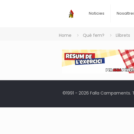
Noticies
Nosaltre
Home
Què fem?
Llibrets
©1991 - 2026 Falla Campaments. To