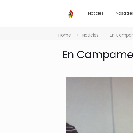
Noticies
Nosaltre
Home
Noticies
En Campam
En Campamen