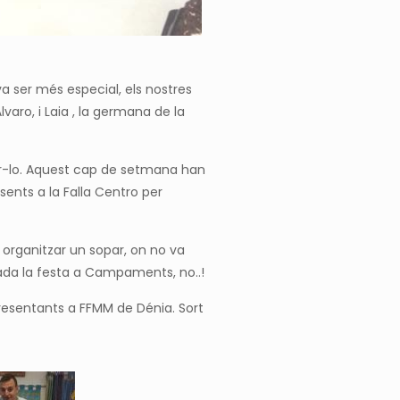
va ser més especial, els nostres
Álvaro, i Laia , la germana de la
tar-lo. Aquest cap de setmana han
sents a la Falla Centro per
 organitzar un sopar, on no va
rada la festa a Campaments, no..!
presentants a FFMM de Dénia. Sort